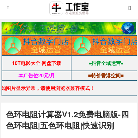
10T电影大全·网盘下载
♦抖音全域运营♦
本广告位20元/月
■特价香港空间■
片显示异常，请使用浏览器兼容模式！
色环电阻计算器V1.2免费电脑版-四
色环电阻|五色环电阻|快速识别