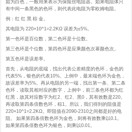
如为白色，一般用来表示为保险丝电阻器。如果电阻体只
有中间一条黑色的色环，则代表此电阻为零欧姆电阻。
例：红 红 黑 棕 金。
其电阻为 220×10^1=2.2KΩ 误差为±5%。
第一色环是百位数，第二色环是十位数。
第三色环是个位数，第四色环是应乘颜色次幂颜色次。
第五色环是误差率。
首先，从电阻的底端，找出代表公差精度的色环，金色的
代表5%，银色的代表10%。上例中，最末端色环为金色，
故误差率为5%。再从电阻的另一端，找出第一条、第二条
色环，读取其相对应的数字，上例中，前三条色环都为红
红黑，故其对应数字为红2、红2、黑0，其有效数是220。
再读取第四条倍数色环，棕1。所以，我们得到的阻值是
220×10^1=2.2KΩ。即阻值在2090-2310之间都是好的电
阻。 如果第四条倍数色环为金色，则将有效数乘以0.1。
如果第四条倍数色环为银色，则乘以0.01。