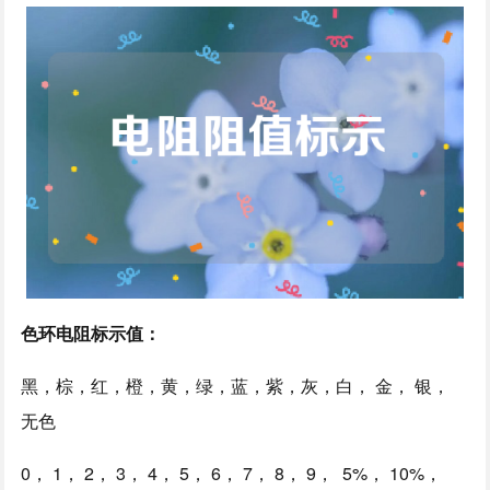
色环电阻标示值：
黑，棕，红，橙，黄，绿，蓝，紫，灰，白， 金， 银，
无色
0， 1， 2， 3， 4， 5， 6， 7， 8， 9， 5%， 10%，