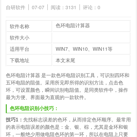
自研软件
07-07
阅读：3131
评论：0
软件名称
色环电阻计算器
软件大小
适用平台
WIN7、WIN10、WIN11等
下载地址
本文末尾
色环电阻计算器 是一款色环电阻识别工具，可识别四环和
五环电阻的阻值。采用所见即所得的识别方法，点击色
环，可设置颜色，瞬间识别电阻值。是同类软件中，操作
最为方便、界面最为直观的一款软件。
色环电阻识别小技巧：
技巧1：
先找标志误差的色环，从而排定色环顺序。最常用
的表示电阻误差的颜色是：金、银、棕，尤其是金环和银
环，一般绝少用做电阻色环的第一环，所以在电阻上只要