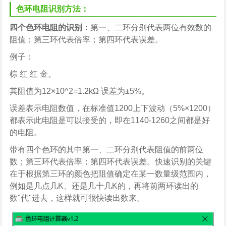
色环电阻识别方法：
四个色环电阻的识别：
第一、二环分别代表两位有效数的
阻值；第三环代表倍率；第四环代表误差。
例子：
棕 红 红 金。
其阻值为12×10^2=1.2kΩ 误差为±5%。
误差表示电阻数值，在标准值1200上下波动（5%×1200）
都表示此电阻是可以接受的，即在1140-1260之间都是好
的电阻。
带有四个色环的其中第一、二环分别代表阻值的前两位
数；第三环代表倍率；第四环代表误差。快速识别的关键
在于根据第三环的颜色把阻值确定在某一数量级范围内，
例如是几点几K、还是几十几K的，再将前两环读出的
数"代"进去，这样就可很快读出数来。