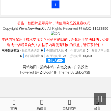
1
公告：如图片显示异常，请使用浏览器兼容模式！
Copyright
Www.NewRen.Cc
All Rights Reserved
联系QQ:11523850
本站内容仅用于技术交流学习和研究的目的，严禁用于非法目的，否则
造成一切后果自负！如帖子内容侵害到你的权益，请联系我们！
网站数据概况 -
最近活跃访客
0
今日访问人数
0
今日访问量
0
昨日访问人数
6
昨日访问量
6
本月访问量
22
总访问量
43,003
网站地图
-
捐赠本站
-
友链交换
-
广告投放
Powered By
Z-BlogPHP
Theme By
zblog老白
首页
易语言
自研软件
留言