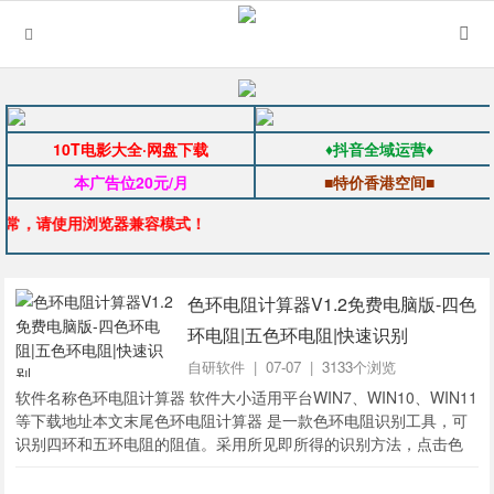
10T电影大全·网盘下载
♦抖音全域运营♦
本广告位20元/月
■特价香港空间■
异常，请使用浏览器兼容模式！
色环电阻计算器V1.2免费电脑版-四色
环电阻|五色环电阻|快速识别
自研软件
| 07-07 | 3133个浏览
软件名称色环电阻计算器 软件大小适用平台WIN7、WIN10、WIN11
等下载地址本文末尾色环电阻计算器 是一款色环电阻识别工具，可
识别四环和五环电阻的阻值。采用所见即所得的识别方法，点击色
环，可设置颜色，瞬间识别电阻值。是同类软件中，操作最为方
便、界面最为直观的一款软...