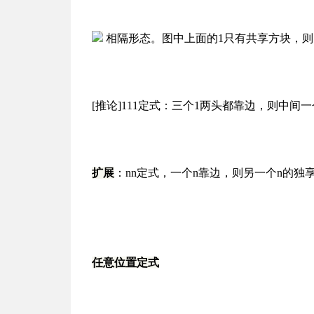
相隔形态。图中上面的1只有共享方块，
[推论]111定式：三个1两头都靠边，则中
扩展
：nn定式，一个n靠边，则另一个n的独享
任意位置定式