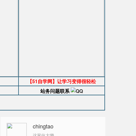
【51自学网】让学习变得很轻松
站务问题联系
chingtao
这家伙太懒。。。