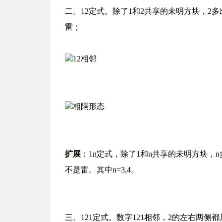
二、12定式。
除了1和2共享的未明方块，2
雷；
12相邻
相隔形态
扩展
：1n定式，除了1和n共享的未明方块，n
不是雷。其中n=3,4。
三、121定式。
数字121相邻，2的左右两侧