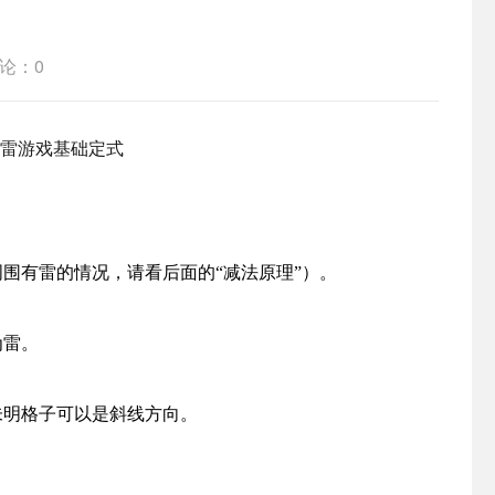
论：0
围有雷的情况，请看后面的“减法原理”）。
为雷。
未明格子可以是斜线方向。