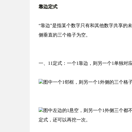
靠边定式
“靠边”是指某个数字只有和其他数字共享的
侧垂直的三个格子为空。
一、11定式：
一个1靠边，则另一个1单独对
图中一个1邻框，则另一个1外侧的三个格
图中左边的1悬空，则另一个1外侧三个都不
定式，还可以再挖一次。