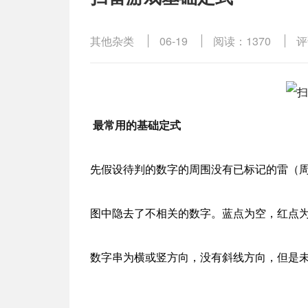
其他杂类
06-19
阅读：1370
评
最常用的基础定式
先假设待判的数字的周围没有已标记的雷（周
图中隐去了不相关的数字。蓝点为空，红点
数字串为横或竖方向，没有斜线方向，但是