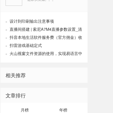
设计到印刷输出注意事项
直播间搭建 | 索尼A7M4直播参数设置_清
晰高画质
抖音本地生活软件服务费（官方佣金）收
取政策20240701
扫雷游戏基础定式
火山视窗文件资源的使用，实现易语言中
的资源操作
相关推荐
文章排行
月榜
年榜