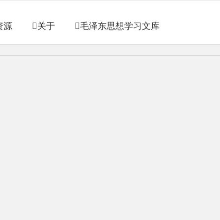
资源
关于
毛泽东思想学习文库