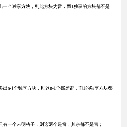
多出一个独享方块，则此方块为雷，而1独享的方块都不是
多出n-1个独享方块，则这n-1个都是雷，而1的独享方块都
都只有一个未明格子，则这两个是雷，其余都不是雷；