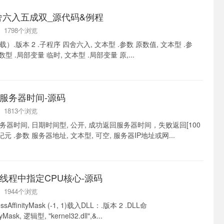
舍六入五成双_源代码&例程
 | 1798个浏览
.版本 2 .子程序 四舍六入, 文本型 .参数 原数值, 文本型 .参
型 .局部变量 临时, 文本型 .局部变量 原,...
服务器时间-源码
 | 1813个浏览
取服务器时间, 日期时间型, 公开, 成功返回服务器时间，失败返回[100
元 .参数 服务器地址, 文本型, 可空, 服务器IP地址或网...
线程中指定CPU核心-源码
 | 1944个浏览
AffinityMask (-1, 1)载入DLL：.版本 2 .DLL命
yMask, 逻辑型, "kernel32.dll",&...