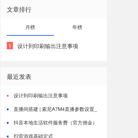
文章排行
月榜
年榜
1
设计到印刷输出注意事项
最近发表
设计到印刷输出注意事项
直播间搭建 | 索尼A7M4直播参数设置_
清晰高画质
抖音本地生活软件服务费（官方佣金）
收取政策20240701
扫雷游戏基础定式