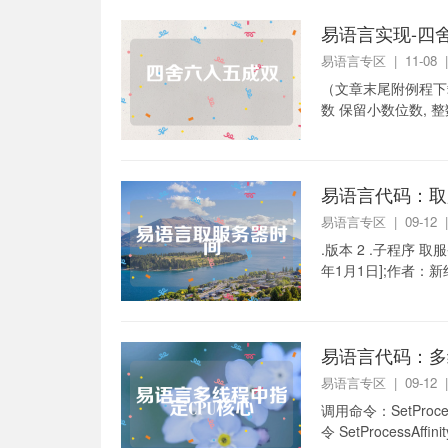
易语言实现-四
易语言专区
| 11-08
（文章末尾附例程下载）
数 保留小数位数, 整数
易语言代码：取
易语言专区
| 09-12
.版本 2 .子程序 
年1月1日];作者：新纪
易语言代码：多
易语言专区
| 09-12
调用命令：SetProcess
令 SetProcessAffinit