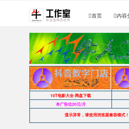
首页
内容
10T电影大全·网盘下载
本广告位20元/月
公告：如图片显示异常，请使用浏览器兼容模式！