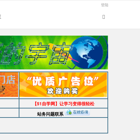
登陆
库
【51自学网】让学习变得很轻松
站务问题联系