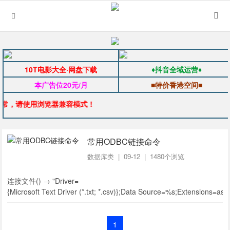
10T电影大全·网盘下载
♦抖音全域运营♦
本广告位20元/月
■特价香港空间■
常，请使用浏览器兼容模式！
常用ODBC链接命令
数据库类
| 09-12 | 1480个浏览
连接文件() → "Driver=
{Microsoft Text Driver (*.txt; *.csv)};Data Source=%s;Extensions=asc,cs
1