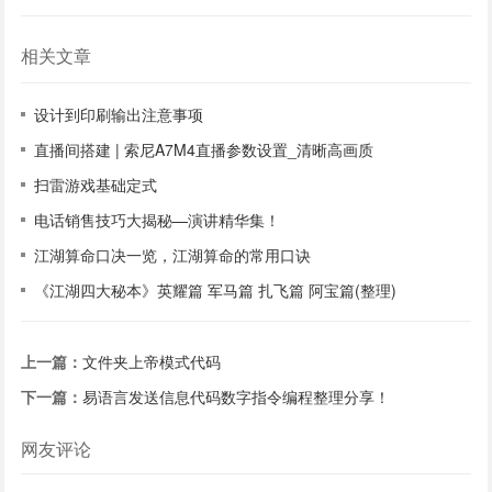
相关文章
设计到印刷输出注意事项
直播间搭建 | 索尼A7M4直播参数设置_清晰高画质
扫雷游戏基础定式
电话销售技巧大揭秘—演讲精华集！
江湖算命口决一览，江湖算命的常用口诀
《江湖四大秘本》英耀篇 军马篇 扎飞篇 阿宝篇(整理)
上一篇：
文件夹上帝模式代码
下一篇：
易语言发送信息代码数字指令编程整理分享！
网友评论