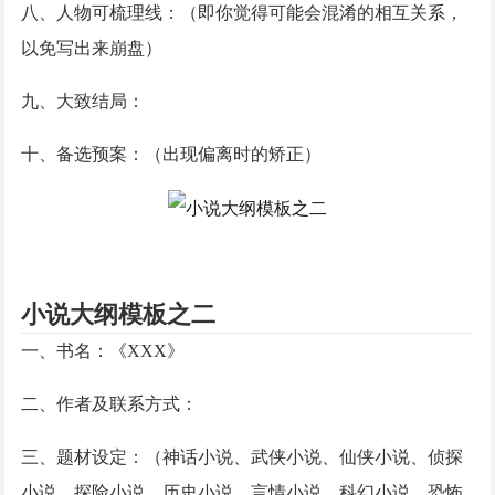
八、人物可梳理线：（即你觉得可能会混淆的相互关系，
以免写出来崩盘）
九、大致结局：
十、备选预案：（出现偏离时的矫正）
小说大纲模板之二
一、书名：《
XXX》
二、作者及联系方式：
三、题材设定：（神话小说、武侠小说、仙侠小说、侦探
小说、探险小说、历史小说、言情小说、科幻小说、恐怖