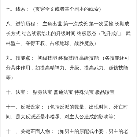
七、线索：（贯穿全文或者某个副本的线索）
八、进阶历程：
主角出世 第一次成长 第一次受挫 长期成
长方式 结合线索给出的升级时间 终极形态（飞升成仙、武
林盟主、夺得王权、占领地球、战胜魔族）
九、技能点：
初级技能 终极技能 高级技能 （各技能还可
分具体作用，如提高精神力、升级、提高武力、赚钱技能
等）
十、法宝：
贴身法宝 普通法宝 特殊法宝 极品珍宝
十一、反派设定：（包括反派的数量、出现时间、死亡时
间、是大反派还是小喽啰、对主人公造成的影响等）
十二、关键正面人物：（如男主的原配或小妾，男主的老